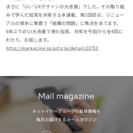
まさに「UI／UXデザインの大改善」でした。その取り組
Company
みで学んだ知見を共有する本連載、第1回目は、リニュー
アルの根本に巣食う「組織の問題」に焦点をあてます。
Recruit
6年ぶりのUI大改善で得た知見、共有を今回から全4回に
わたり、お話します。
http://markezine.jp/article/detail/23753
Mail magazine
ネットイヤーグループの最新情報を
毎月お届けするメールマガジン