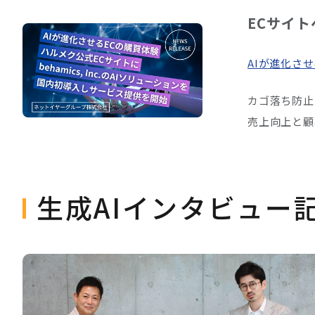
ECサイ
AIが進化させ
カゴ落ち防止
売上向上と顧
生成AIインタビュー