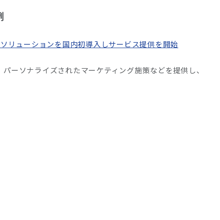
例
c.のAIソリューションを国内初導入しサービス提供を開始
、パーソナライズされたマーケティング施策などを提供し、