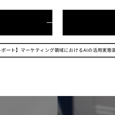
レポート】
マーケティング領域におけるAIの活用実態