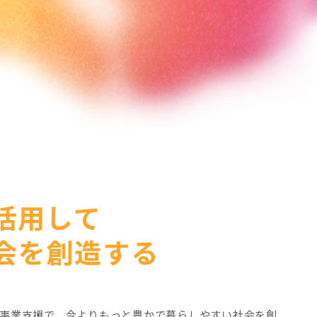
を活用して
会を創造する
た事業支援で、今よりもっと豊かで暮らしやすい社会を創