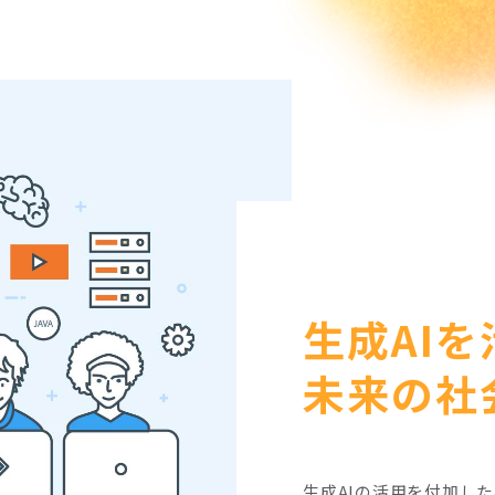
生成AI
未来の社
生成AIの活用を付加し