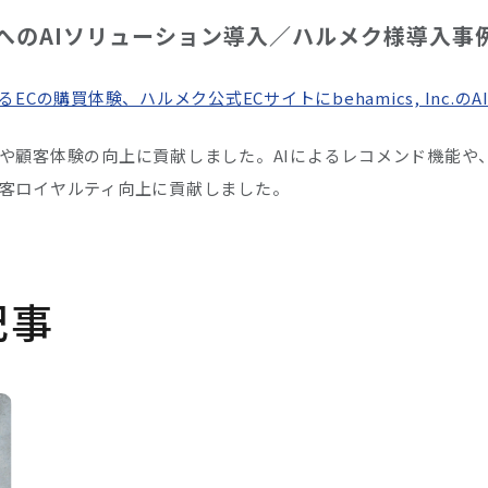
トへのAIソリューション導入／ハルメク様導入事
るECの購買体験、ハルメク公式ECサイトにbehamics, In
や顧客体験の向上に貢献しました。AIによるレコメンド機能や
客ロイヤルティ向上に貢献しました。
記事