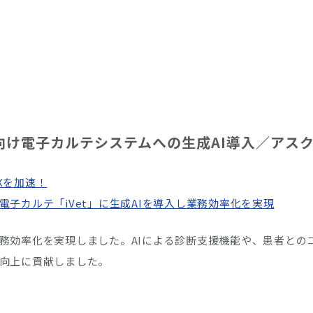
向け電子カルテシステムへの生成AI導入／アス
Xを加速！
電子カルテ「iVet」に生成AIを導入し業務効率化を実現
務効率化を実現しました。AIによる診断支援機能や、患者との
向上に貢献しました。