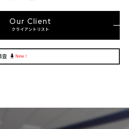
Our Client
クライアントリスト
調査
New！