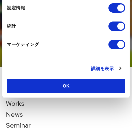
選
構築・運用を支援する
設定情報
択
デジタルエージェンシー企業です。
DXの推進にあたってのお悩みを、
統計
是非一度状況をお聞かせください。
マーケティング
お問い合わせ
詳細を表示
About
OK
Services
Works
News
Seminar