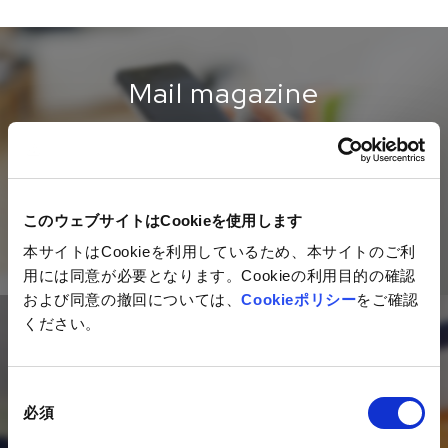
Mail magazine
ネットイヤーグループの最新情報を
毎月お届けするメールマガジン
このウェブサイトはCookieを使用します
ご登録はこちら
本サイトはCookieを利用しているため、本サイトのご利
用には同意が必要となります。Cookieの利用目的の確認
および同意の撤回については、
Cookieポリシー
をご確認
ください。
Contact
同
私たちは、デジタルを活用した
必須
意
マーケティング活動のコンサルティング、
の