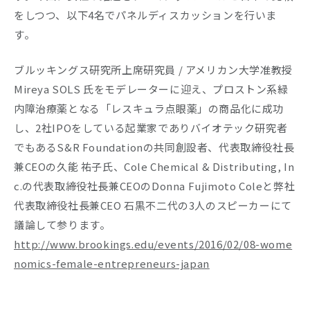
をしつつ、以下4名でパネルディスカッションを行いま
Company
す。
Recruit
ブルッキングス研究所上席研究員 / アメリカン大学准教授
Mireya SOLS 氏をモデレーターに迎え、プロストン系緑
内障治療薬となる「レスキュラ点眼薬」の商品化に成功
し、2社IPOをしている起業家でありバイオテック研究者
でもあるS&R Foundationの共同創設者、代表取締役社長
兼CEOの久能 祐子氏、Cole Chemical & Distributing, In
c.の代表取締役社長兼CEOのDonna Fujimoto Coleと弊社
代表取締役社長兼CEO 石黒不二代の3人のスピーカーにて
議論して参ります。
http://www.brookings.edu/events/2016/02/08-wome
nomics-female-entrepreneurs-japan