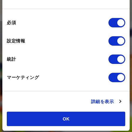
ご登録はこちら
同
必須
意
の
Contact
選
設定情報
択
私たちは、デジタルを活用した
統計
マーケティング活動のコンサルティング、
構築・運用を支援する
マーケティング
デジタルエージェンシー企業です。
DXの推進にあたってのお悩みを、
是非一度状況をお聞かせください。
詳細を表示
お問い合わせ
OK