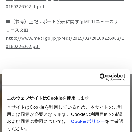
0160226002-1.pdf
■（参考）上記レポート公表に関するMETIニュースリ
リース文面
http://www.meti.go.jp/press/2015/02/20160226002/2
0160226002.pdf
Mail magazine
このウェブサイトはCookieを使用します
本サイトはCookieを利用しているため、本サイトのご利
ネットイヤーグループの最新情報を
用には同意が必要となります。Cookieの利用目的の確認
毎月お届けするメールマガジン
および同意の撤回については、
Cookieポリシー
をご確認
ください。