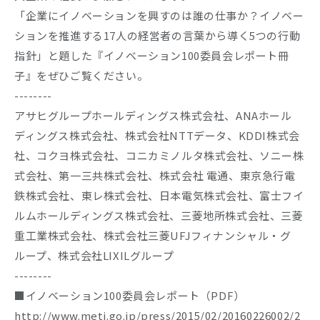
「企業にイノベーションを興すのは誰の仕事か？イノベー
Company
ションを推進する17人の経営者の言葉から導く5つの行動
指針」と題した『イノベーション100委員会レポート冊
Recruit
子』をぜひご覧ください。
--------
アサヒグループホールディングス株式会社、ANAホール
ディングス株式会社、株式会社NTTデータ、KDDI株式会
社、コクヨ株式会社、コニカミノルタ株式会社、ソニー株
式会社、第一三共株式会社、株式会社 電通、東京急行電
鉄株式会社、東レ株式会社、日本電気株式会社、富士フイ
ルムホールディングス株式会社、三菱地所株式会社、三菱
重工業株式会社、株式会社三菱UFJフィナンシャル・グ
ループ、株式会社LIXILグループ
--------
■イノベーション100委員会レポート（PDF）
http://www.meti.go.jp/press/2015/02/20160226002/2