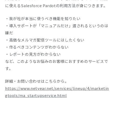
に使えるSalesforce Pardotの利用方法が身につきます。
Company
・我が社が本当に使うべき機能を知りたい
Recruit
・導入サポートが「マニュアルだけ」渡されるというのは
嫌だ
・高価なメルマガ配信ツールにはしたくない
・作るべきコンテンツがわからない
・レポートの見方がわからない
など、このようなお悩みのお客様におすすめのサービスで
す。
詳細・お問い合わせはこちらから。
https://www.netyear.net/services/lineup/4/marketin
gtools/ma_startupservice.html