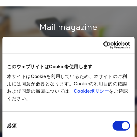
Mail magazine
ネットイヤーグループの最新情報を
毎月お届けするメールマガジン
このウェブサイトはCookieを使用します
ご登録はこちら
本サイトはCookieを利用しているため、本サイトのご利
用には同意が必要となります。Cookieの利用目的の確認
および同意の撤回については、
Cookieポリシー
をご確認
ください。
Contact
同
私たちは、デジタルを活用した
必須
意
マーケティング活動のコンサルティング、
の