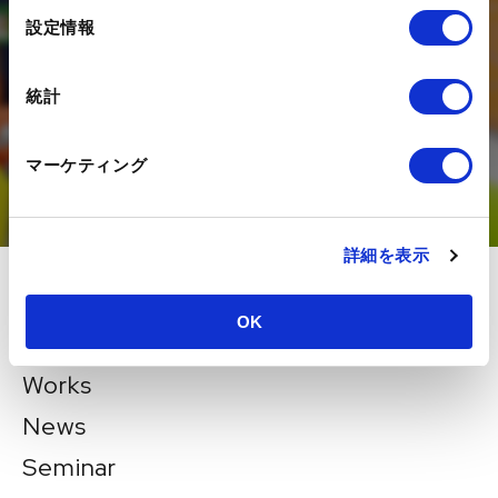
構築・運用を支援する
選
設定情報
択
デジタルエージェンシー企業です。
DXの推進にあたってのお悩みを、
統計
是非一度状況をお聞かせください。
マーケティング
お問い合わせ
詳細を表示
About
OK
Services
Works
News
Seminar