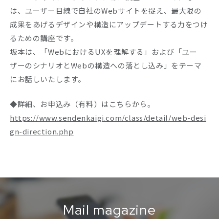
は、ユーザー目線で自社のWebサイトを捉え、最大限の
Company
成果をあげるデザインや構造にアップデートする力をつけ
るための講座です。
Recruit
坂本は、「WebにおけるUXを理解する」および「ユー
ザーのシナリオとWebの構造への落とし込み」をテーマ
にお話しいたします。
◆詳細、お申込み（有料）はこちらから。
https://www.sendenkaigi.com/class/detail/web-desi
gn-direction.php
Mail magazine