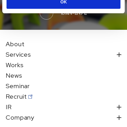
OK
お問い合わせ
About
Services
Works
News
Seminar
Recruit
IR
Company