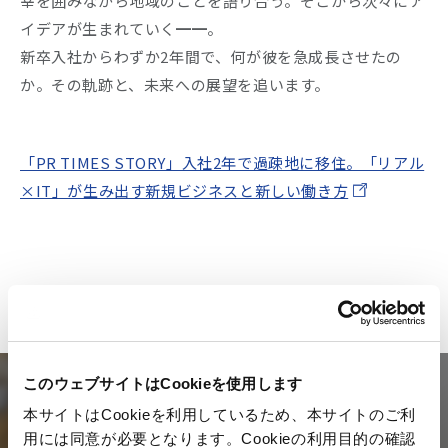
幸を囲みながら地域のことを語り合う。そこから次々にア
イデアが生まれていく━━。
新卒入社からわずか2年間で、何が彼を急成長させたの
か。その軌跡と、未来への展望を追います。
「PR TIMES STORY」入社2年で過疎地に移住。「リアル
×IT」が生み出す新規ビジネスと新しい働き方
このウェブサイトはCookieを使用します
Mail magazine
本サイトはCookieを利用しているため、本サイトのご利
用には同意が必要となります。Cookieの利用目的の確認