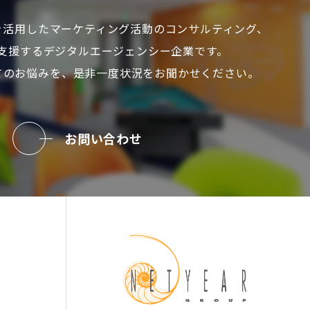
を活用した
マーケティング活動のコンサルティング、
支援する
デジタルエージェンシー企業です。
てのお悩みを、
是非一度状況をお聞かせください。
お問い合わせ