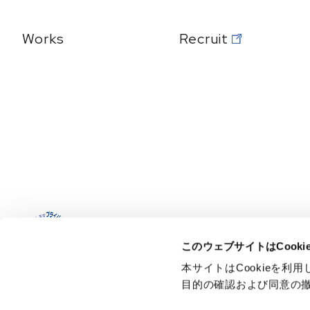
Works
Recruit
このウェブサイトはCook
本サイトはCookieを利
サイトのご利用にあたって
個人情報保護方針
情報セキュ
目的の確認および同意の