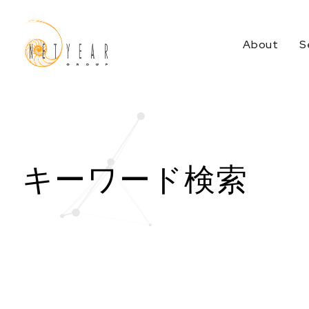
About
S
Services Top
キーワード検索