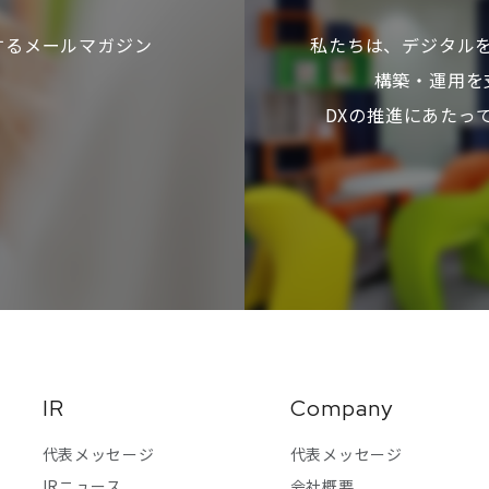
するメールマガジン
私たちは、デジタル
構築・運用を
DXの推進にあたっ
IR
Company
代表メッセージ
代表メッセージ
IRニュース
会社概要