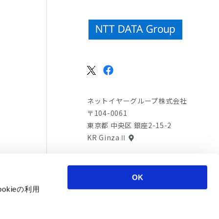
ネットイヤーグループ株式会社
〒104-0061
東京都 中央区 銀座2-15-2
KR GinzaⅡ
TEL
03-6369-0500(代表)
OK
kieの利用