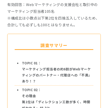
有効回答：Webマーケティングの支援会社と取引中の
マーケティング担当者105名
※構成比は小数点以下第2位を四捨五入しているため、
合計しても必ずしも100とはなりません。
調査サマリー
TOPIC 01：
マーケティング担当者の約6割がWebマーケ
ティングのパートナー・代理店への「不満」
あり！？
TOPIC 02：
その理由
第1位は「ディレクション工数が多く、時間
がかかる」48.3%