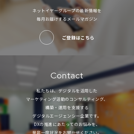
ネットイヤーグループの最新情報を
毎月お届けするメールマガジン
ご登録はこちら
Contact
私たちは、デジタルを活用した
マーケティング活動のコンサルティング、
構築・運用を支援する
デジタルエージェンシー企業です。
DXの推進にあたってのお悩みを、
是非一度状況をお聞かせください。