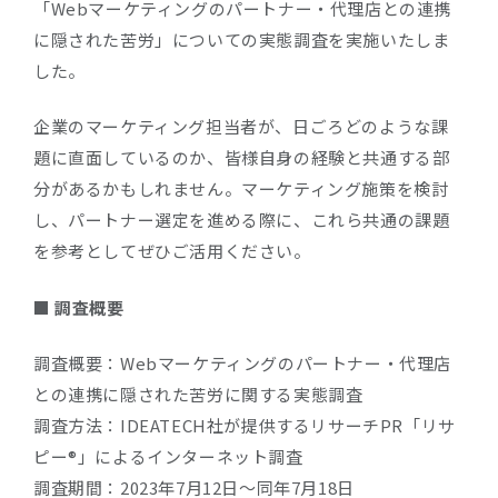
「
Webマーケティングのパートナー・代理店との連携
に隠された苦労
」についての実態調査を実施いたしま
した。
企業のマーケティング担当者が、日ごろどのような課
題に直面しているのか、皆様自身の経験と共通する部
分があるかもしれません。マーケティング施策を検討
し、パートナー選定を進める際に、これら共通の課題
を参考としてぜひご活用ください。
■ 調査概要
調査概要：Webマーケティングのパートナー・代理店
との連携に隠された苦労に関する実態調査
調査方法：IDEATECH社が提供するリサーチPR「リサ
ピー®︎」によるインターネット調査
調査期間：2023年7月12日〜同年7月18日