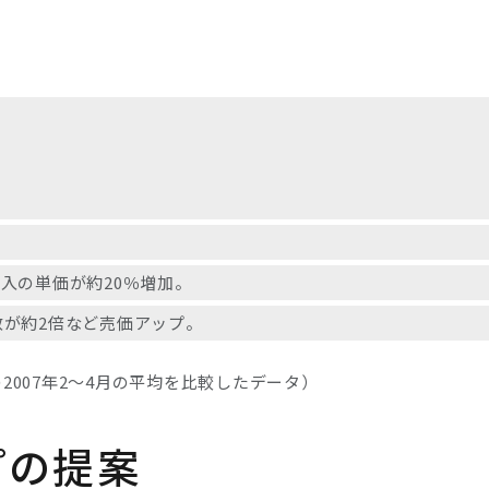
。
入の単価が約20％増加。
数が約2倍など売価アップ。
2007年2～4月の平均を比較したデータ）
プの提案