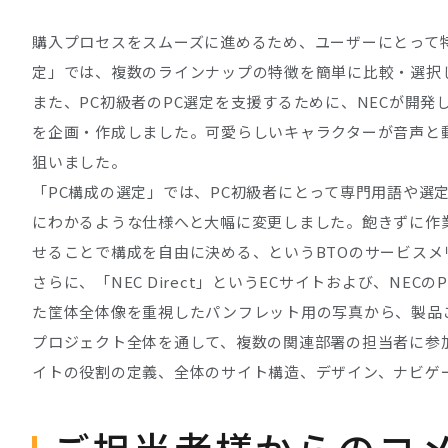
購入プロセスをスムーズに進めるため、ユーザーにとって
定」では、複数のラインナップの特徴を簡単に比較・選択
また、PC初級者のPC選定を支援するために、NECが開発し
を企画・作成しました。可愛らしいキャラクターが音声と
狙いました。
「PC構成の選定」では、PC初級者にとって専門用語や
にわかるような仕様へと大幅に変更しました。飽きずに作
せることで構成を自由に決める、というBTOのサービス
さらに、「NEC Direct」というECサイトおよび、
た筐体全体像を重視したパンフレット用の写真から、製品
プロジェクト全体を通して、複数の関連部署の担当者に参
イトの役割の定義、全体のサイト構造、デザイン、ナビゲ