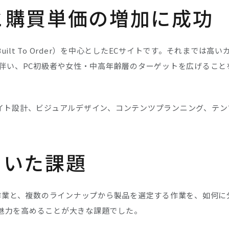
と購買単価の増加に成功
O（Built To Order）を中心としたECサイトです。それま
に伴い、PC初級者や女性・中高年齢層のターゲットを広げるこ
イト設計、ビジュアルデザイン、コンテンツプランニング、テン
ていた課題
い作業と、複数のラインナップから製品を選定する作業を、如何
自体の魅力を高めることが大きな課題でした。