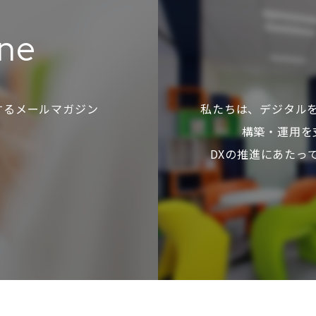
ine
するメールマガジン
私たちは、デジタル
構築・運用を
DXの推進にあたっ