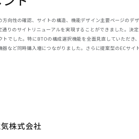
メント
の方向性の確認、サイトの構造、機能デザイン主要ページのデザ
定通りのサイトリニューアルを実現することができました。決定
クトでした。特にBTOの構成選択機能を全面見直していただき
機器など同時購入増につながりました。さらに提案型のECサイ
電気株式会社