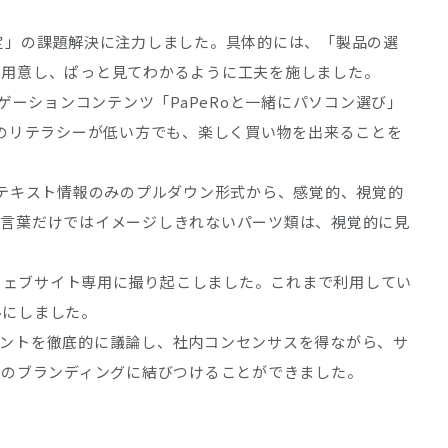
定」の課題解決に注力しました。具体的には、「製品の選
を用意し、ぱっと見てわかるように工夫を施しました。
ビゲーションコンテンツ「PaPeRoと一緒にパソコン選び」
てのリテラシーが低い方でも、楽しく買い物を出来ることを
のテキスト情報のみのプルダウン形式から、感覚的、視覚的
、言葉だけではイメージしきれないパーツ類は、視覚的に見
真をウェブサイト専用に撮り起こしました。これまで利用してい
ルにしました。
イントを徹底的に議論し、社内コンセンサスを得ながら、サ
へのブランディングに結びつけることができました。