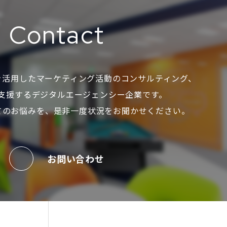
Contact
を活用した
マーケティング活動のコンサルティング、
支援する
デジタルエージェンシー企業です。
てのお悩みを、
是非一度状況をお聞かせください。
お問い合わせ