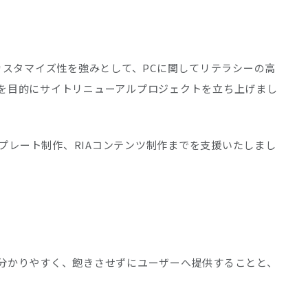
では高いカスタマイズ性を強みとして、PCに関してリテラシーの高
とを目的にサイトリニューアルプロジェクトを立ち上げまし
プレート制作、RIAコンテンツ制作までを支援いたしまし
に分かりやすく、飽きさせずにユーザーへ提供することと、