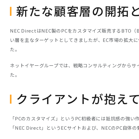
新たな顧客層の開拓
NEC DirectはNEC製のPCをカスタマイズ販売するBT
い層を主なターゲットとしてきましたが、EC市場の拡大
た。
ネットイヤーグループでは、戦略コンサルティングからサ
た。
クライアントが抱え
「PCのカスタマイズ」というPC初級者には抵抗感の強
「NEC Direct」というECサイトおよび、NECのPC