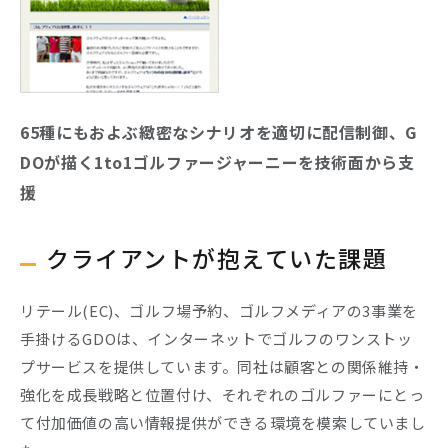
Company
Recruit
65種にもおよぶ緻密なシナリオを適切に配信制御、G
DOが描く1to1ゴルファージャーニーを技術面から支
援
クライアントが抱えていた課題
リテール(EC)、ゴルフ場予約、ゴルフメディアの3事業を
手掛けるGDOは、インターネットでゴルフのワンストッ
プサービスを提供しています。同社は顧客との関係維持・
強化を成長戦略と位置付け、それぞれのゴルファーにとっ
て付加価値の高い情報提供ができる環境を模索していまし