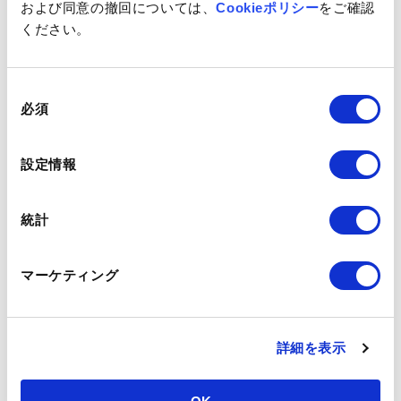
および同意の撤回については、
Cookieポリシー
をご確認
ください。
同
必須
意
の
選
設定情報
択
統計
マーケティング
詳細を表示