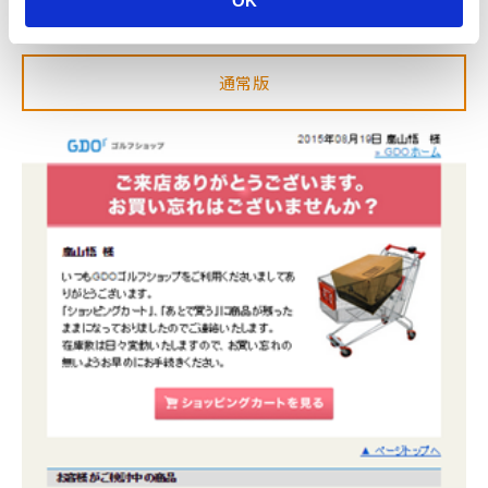
OK
通常版