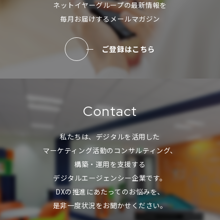
ネットイヤーグループの最新情報を
毎月お届けするメールマガジン
ご登録はこちら
Contact
私たちは、デジタルを活用した
マーケティング活動のコンサルティング、
構築・運用を支援する
デジタルエージェンシー企業です。
DXの推進にあたってのお悩みを、
是非一度状況をお聞かせください。