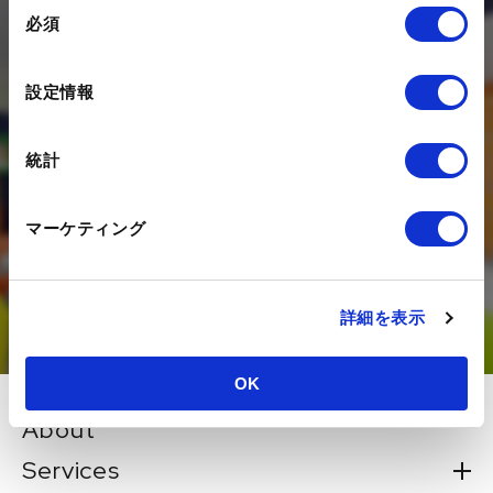
同
Contact
必須
意
の
選
私たちは、デジタルを活用した
設定情報
択
マーケティング活動のコンサルティング、
構築・運用を支援する
統計
デジタルエージェンシー企業です。
DXの推進にあたってのお悩みを、
マーケティング
是非一度状況をお聞かせください。
お問い合わせ
詳細を表示
OK
About
Services