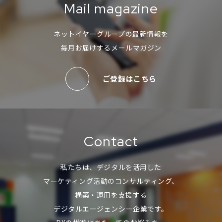
Mail magazine
ネットイヤーグループの最新情報を
毎月お届けするメールマガジン
ご登録はこちら
Contact
私たちは、デジタルを活用した
マーケティング活動のコンサルティング、
構築・運用を支援する
デジタルエージェンシー企業です。