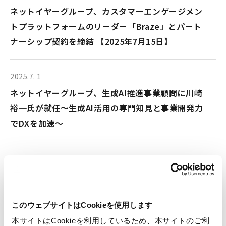
ネットイヤーグループ、カスタマーエンゲージメン
トプラットフォームのリーダー「Braze」とパート
ナーシップ契約を締結 【2025年7月15日】
2025.7. 1
ネットイヤーグループ、生成AI推進事業顧問に川崎
裕一氏が就任～生成AI活用の専門知見と事業開発力
でDXを加速～
2025.6.13
ネットイヤーグループ、新中期経営計画「GenAI V
ISION 2028」を発表
このウェブサイトはCookieを使用します
本サイトはCookieを利用しているため、本サイトのご利
2025.4.15