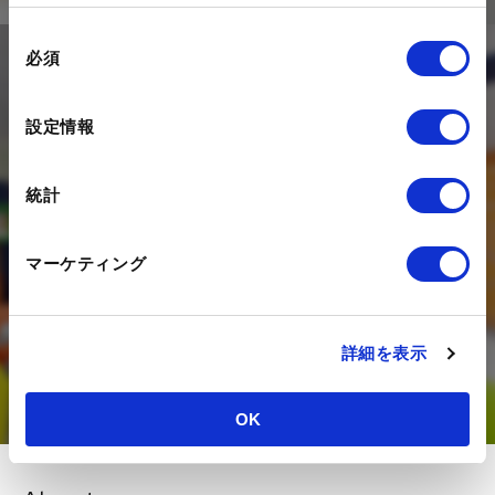
同
必須
意
Contact
の
選
設定情報
択
私たちは、デジタルを活用した
マーケティング活動のコンサルティング、
統計
構築・運用を支援する
デジタルエージェンシー企業です。
マーケティング
DXの推進にあたってのお悩みを、
是非一度状況をお聞かせください。
詳細を表示
お問い合わせ
OK