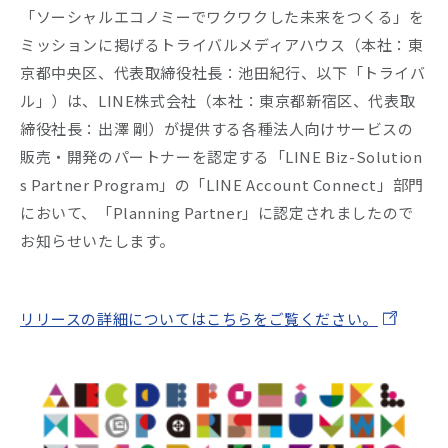
「ソーシャルエコノミーでワクワクした未来をつくる」を
ミッションに掲げるトライバルメディアハウス（本社：東
Company
京都中央区、代表取締役社長：池田紀行、以下「トライバ
Recruit
ル」）は、LINE株式会社（本社：東京都新宿区、代表取
締役社長：出澤 剛）が提供する各種法人向けサービスの
販売・開発のパートナーを認定する「LINE Biz-Solution
s Partner Program」の「LINE Account Connect」部門
において、「Planning Partner」に認定されましたので
お知らせいたします。
リリースの詳細についてはこちらをご覧ください。