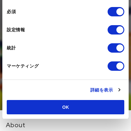
同
必須
意
Contact
の
選
設定情報
私たちは、デジタルを活用した
択
マーケティング活動のコンサルティング、
統計
構築・運用を支援する
デジタルエージェンシー企業です。
DXの推進にあたってのお悩みを、
マーケティング
是非一度状況をお聞かせください。
詳細を表示
お問い合わせ
OK
About