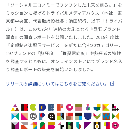
「ソーシャルエコノミーでワクワクした未来を創る。」を
ミッションに掲げるトライバルメディアハウス（本社：東
Company
京都中央区、代表取締役社長：池田紀行、以下「トライバ
Recruit
ル」）は、このたび4年連続の実施となる『熱狂ブランド
調査』の調査レポートを公開いたしました。2019年度は
「定額制音楽配信サービス」を新たに含む20カテゴリー、
197ブランドの「熱狂度」「推奨意向度」や熱狂者の特性
を調査するとともに、オンラインストアにてブランド名入
り調査レポートの販売を開始いたしました。
リリースの詳細についてはこちらをご覧ください。