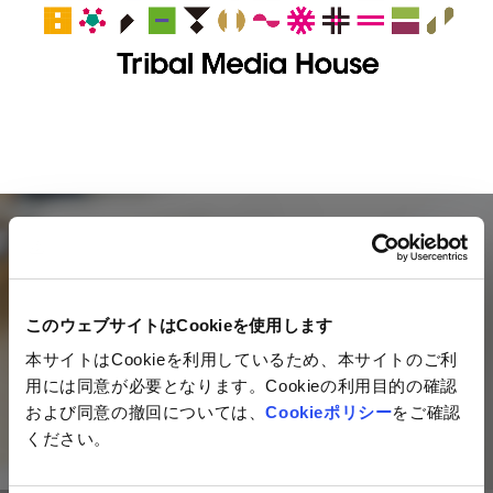
Mail magazine
ネットイヤーグループの最新情報を
このウェブサイトはCookieを使用します
毎月お届けするメールマガジン
本サイトはCookieを利用しているため、本サイトのご利
用には同意が必要となります。Cookieの利用目的の確認
および同意の撤回については、
Cookieポリシー
をご確認
ご登録はこちら
ください。