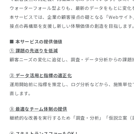
ウォーターフォール型よりも、最新のデータをもとに変化
本サービスでは、企業の顧客接点の礎となる「Webサイ
接点の再構築を支援し新しい体験価値の創造を目指します
■ 本サービスの提供価値
①
課題の先送りを低減
顧客ニーズの変化に追従し、調査・データ分析からの課題
②
データ活用と指標の適正化
運用開始前に指標を策定し、ログ分析などから、施策単位
直します。
③
最適なチーム体制の提供
継続的な改善を実行するため「調査・分析」「仮説立案（
④
スキルトランスファーもOK！