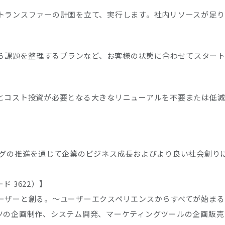
トランスファーの計画を立て、実行します。社内リソースが足り
から課題を整理するプランなど、お客様の状態に合わせてスター
とコスト投資が必要となる大きなリニューアルを不要または低減
ングの推進を通じて企業のビジネス成長およびより良い社会創り
 3622）】
ーザーと創る。～ユーザーエクスペリエンスからすべてが始まる
ツの企画制作、システム開発、マーケティングツールの企画販売