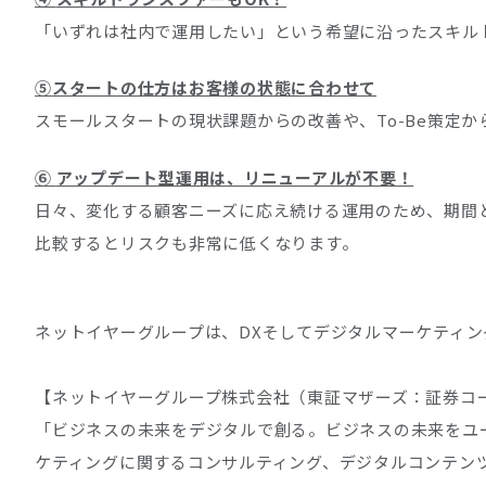
「いずれは社内で運用したい」という希望に沿ったスキル
⑤
スタートの仕方はお客様の状態に合わせて
スモールスタートの現状課題からの改善や、To-Be策定
⑥
アップデート型運用は、リニューアルが不要！
日々、変化する顧客ニーズに応え続ける運用のため、期間
比較するとリスクも非常に低くなります。
ネットイヤーグループは、DXそしてデジタルマーケティ
【ネットイヤーグループ株式会社（東証マザーズ：証券コード
「ビジネスの未来をデジタルで創る。ビジネスの未来をユ
ケティングに関するコンサルティング、デジタルコンテン