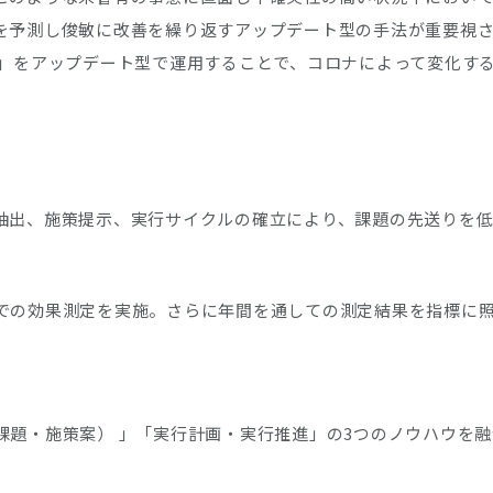
を予測し俊敏に改善を繰り返すアップデート型の手法が重要視
ト」をアップデート型で運用することで、コロナによって変化す
。
抽出、施策提示、実行サイクルの確立により、課題の先送りを低
での効果測定を実施。さらに年間を通しての測定結果を指標に照
課題・施策案） 」「実行計画・実行推進」の3つのノウハウを