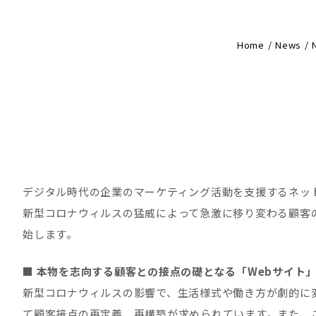
Home
News
デジタル時代の企業のマーケティング活動を支援するネット
新型コロナウィルスの猛威によって急激に移り変わる顧客
始します。
■ 本物を志向する顧客との接点の礎となる「Webサイト
新型コロナウィルスの影響で、生活様式や働き方が劇的に
て顧客接点の再定義、再構築が求められています。また、