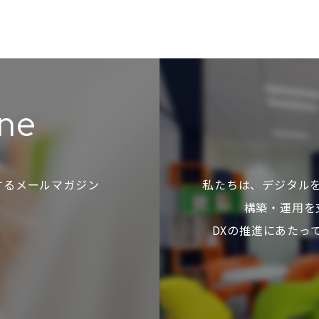
ine
するメールマガジン
私たちは、デジタル
構築・運用を
DXの推進にあたっ