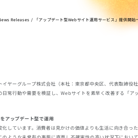
News Releases
「アップデート型Webサイト運用サービス」提供開始
イヤーグループ株式会社（本社：東京都中央区、代表取締役社長
の日常行動や需要を検証し、Webサイトを素早く改善する「アッ
」をアップデート型で運用
変化しています。消費者は見かけの価値よりも生活に向き合った
このような未曾有の事態に直面し不確実性の高い状況下におい