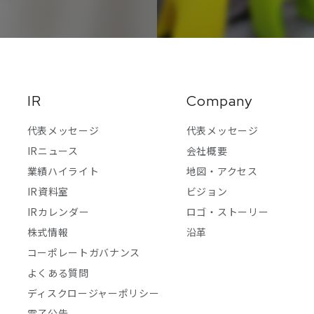
IR
Company
代表メッセージ
代表メッセージ
IRニュース
会社概要
業績ハイライト
地図・アクセス
IR資料室
ビジョン
IRカレンダー
ロゴ・ストーリー
株式情報
沿革
コーポレートガバナンス
よくある質問
ディスクロージャーポリシー
電子公告