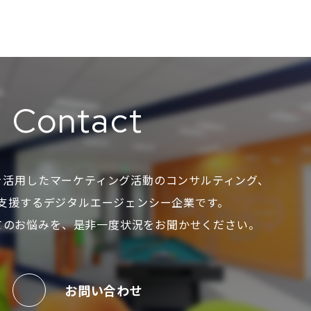
Contact
を活用した
マーケティング活動のコンサルティング、
支援する
デジタルエージェンシー企業です。
てのお悩みを、
是非一度状況をお聞かせください。
お問い合わせ