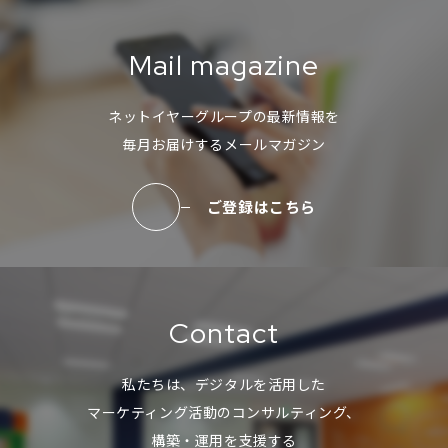
Mail magazine
ネットイヤーグループの最新情報を
毎月お届けするメールマガジン
ご登録はこちら
Contact
私たちは、デジタルを活用した
マーケティング活動のコンサルティング、
構築・運用を支援する