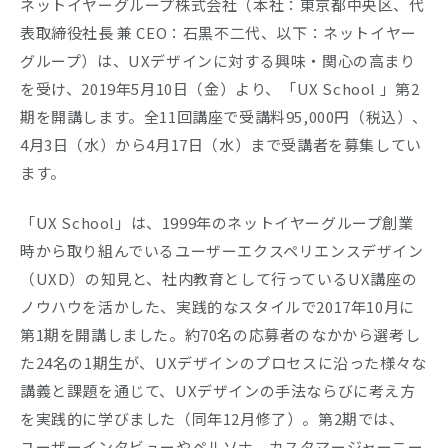
ネットイヤーグループ株式会社（本社：東京都中央区、代
表取締役社長 兼 CEO：石黒不二代、以下：ネットイヤー
グループ）は、UXデザインに対する興味・関心の高まり
を受け、2019年5月10日（金）より、「UX School 」第2
期を開講します。全11回講座で受講料95,000円（税込）、
4月3日（水）から4月17日（水）まで受講者を募集してい
ます。
「UX School」は、1999年のネットイヤーグループ創業
時から取り組んでいるユーザーエクスペリエンスデザイン
（UXD）の知見と、社内教育として行っているUX講座の
ノウハウを活かした、実践的なスタイルで2017年10月に
第1期を開講しました。約70名の応募者のなかから選考し
た24名の1期生が、UXデザインのプロセスに沿った様々な
講義と課題を通じて、UXデザインの手法ならびに考え方
を実践的に学びました（同年12月修了）。第2期では、
ユーザーインタビューやペルソナ、カスタマージャーニー