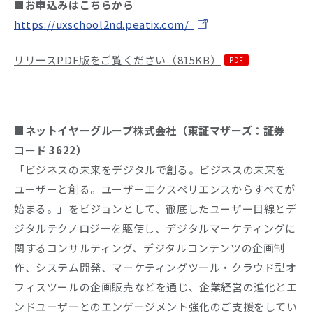
■お申込みはこちらから
https://uxschool2nd.peatix.com/
リリースPDF版をご覧ください（815KB）
■ネットイヤーグループ株式会社（東証マザーズ：証券
コード 3622）
「ビジネスの未来をデジタルで創る。ビジネスの未来を
ユーザーと創る。ユーザーエクスペリエンスからすべてが
始まる。」をビジョンとして、徹底したユーザー目線とデ
ジタルテクノロジーを駆使し、デジタルマーケティングに
関するコンサルティング、デジタルコンテンツの企画制
作、システム開発、マーケティングツール・クラウド型オ
フィスツールの企画販売などを通じ、企業経営の進化とエ
ンドユーザーとのエンゲージメント強化のご支援をしてい