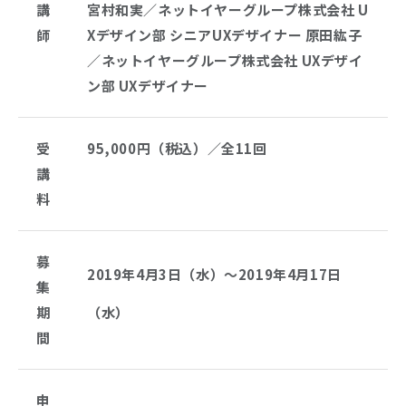
講
宮村和実／ネットイヤーグループ株式会社 U
師
Xデザイン部 シニアUXデザイナー 原田紘子
／ネットイヤーグループ株式会社 UXデザイ
ン部 UXデザイナー
受
95,000円（税込）／全11回
講
料
募
2019年4月3日（水）～2019年4月17日
集
期
（水）
間
申