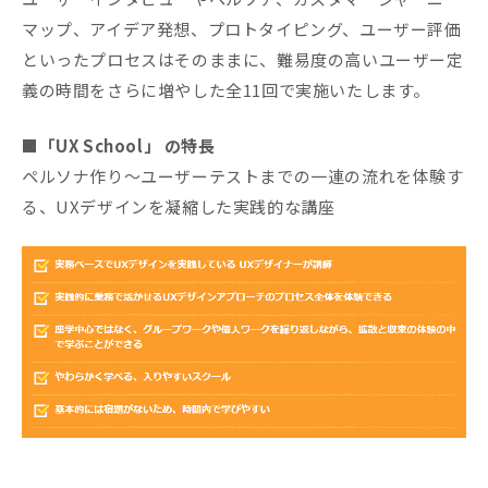
マップ、アイデア発想、プロトタイピング、ユーザー評価
といったプロセスはそのままに、難易度の高いユーザー定
義の時間をさらに増やした全11回で実施いたします。
■「UX School」 の特長
ペルソナ作り～ユーザーテストまでの一連の流れを体験す
る、UXデザインを凝縮した実践的な講座