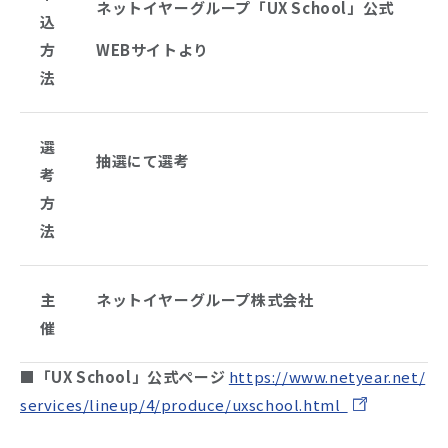
ネットイヤーグループ「UX School」公式
込
方
WEBサイトより
法
選
抽選にて選考
考
方
法
主
ネットイヤーグループ株式会社
催
■「UX School」公式ページ
https://www.netyear.net/
services/lineup/4/produce/uxschool.html