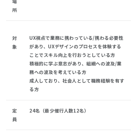
場
所
UX視点で業務に携わっている/携わる必要性
対
があり、UXデザインのプロセスを体験する
象
ことでスキル向上を行おうとしている方
積極的に学ぶ意志があり、組織への波及/業
務への波及を考えている方
成人しており、社会人として職務経験を有す
る方
定
24名（最少催行人数12名）
員