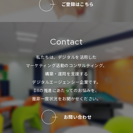
ご登録はこちら
Contact
私たちは、デジタルを活用した
マーケティング活動のコンサルティング、
構築・運用を支援する
デジタルエージェンシー企業です。
DXの推進にあたってのお悩みを、
是非一度状況をお聞かせください。
お問い合わせ