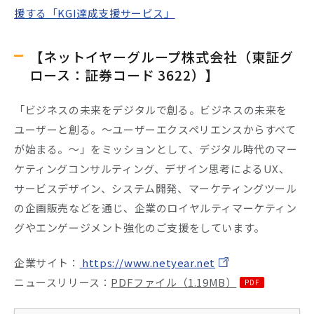
援する「KGI達成支援サービス」
【ネットイヤーグループ株式会社（東証グ
ロース：証券コード 3622）】
「ビジネスの未来をデジタルで創る。ビジネスの未来を
ユーザーと創る。～ユーザーエクスペリエンスからすべて
が始まる。～」をミッションとして、デジタル時代のマー
ケティングコンサルティング、デザイン思考によるUX、
サービスデザイン、システム開発、マーケティングツール
の企画販売などを通じ、企業のロイヤルティマーケティン
グやエンゲージメント強化のご支援をしています。
企業サイト：
https://www.netyear.net
ニュースリリース：
PDFファイル（1.19MB）