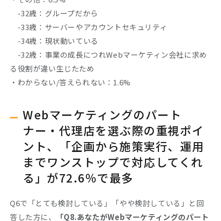
-32歳：グループだから
-33歳：サーバーやアカウントセキュリティ
-34歳：現状動いている
-32歳：事業の成長につれWebマーケティン会社に求め
る役割が違い生じたため
・わからない/答えられない：1.6%
Webマーケティングのパート
ナー・代理店を選ぶ際の重視ポイ
ント、「企画から施策実行、運用
までワンストップで対応してくれ
る」が72.6％で最多
Q6で「とても検討している」「やや検討している」と回
答した方に、
「Q8.あなたがWebマーケティングのパート