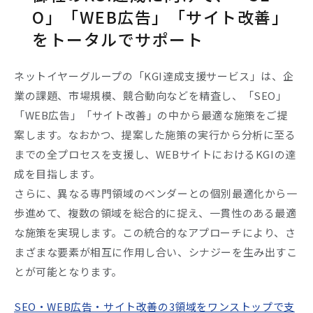
O」「WEB広告」「サイト改善」
をトータルでサポート
ネットイヤーグループの「KGI達成支援サービス」は、企
業の課題、市場規模、競合動向などを精査し、「SEO」
「WEB広告」「サイト改善」の中から最適な施策をご提
案します。なおかつ、提案した施策の実行から分析に至る
までの全プロセスを支援し、WEBサイトにおけるKGIの達
成を目指します。
さらに、異なる専門領域のベンダーとの個別最適化から一
歩進めて、複数の領域を総合的に捉え、一貫性のある最適
な施策を実現します。この統合的なアプローチにより、さ
まざまな要素が相互に作用し合い、シナジーを生み出すこ
とが可能となります。
SEO・WEB広告・サイト改善の3領域をワンストップで支