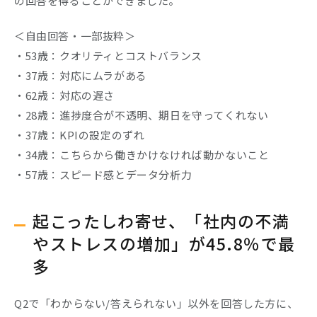
の回答を得ることができました。
＜自由回答・一部抜粋＞
・53歳：クオリティとコストバランス
・37歳：対応にムラがある
・62歳：対応の遅さ
・28歳：進捗度合が不透明、期日を守ってくれない
・37歳：KPIの設定のずれ
・34歳：こちらから働きかけなければ動かないこと
・57歳：スピード感とデータ分析力
起こった
しわ寄せ
、「社内の不満
やストレスの増加」が45.8％で最
多
Q2で「わからない/答えられない」以外を回答した方に、