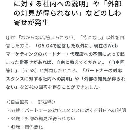
に対する社内への説明」や「外部
の知見が得られない」などの
しわ
寄せ
が発生
Q4で「わからない/答えられない」「特になし」以外を回
答した方に、
「Q5.Q4で回答した以外に、現在のWeb
マーケティングのパートナー・代理店への不満によって起
こった雛寄せがあれば、自由に教えてください。（自由回
答）」
（n=58）と質問したところ、
「パートナーの対応
スタンスに対する社内への説明」や「外部の知見が得られ
ない」
など41の回答を得ることができました。
＜自由回答・一部抜粋＞
・57歳：パートナーの対応スタンスに対する社内への説明
・34歳：外部の知見が得られない
・41歳：関係悪化