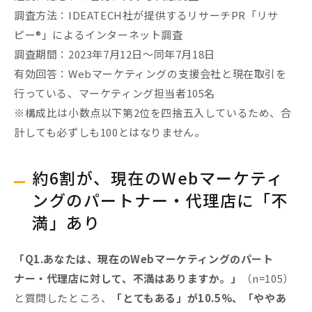
調査方法：IDEATECH社が提供するリサーチPR「リサ
ピー®︎」によるインターネット調査
調査期間：2023年7月12日〜同年7月18日
有効回答：Webマーケティングの支援会社と現在取引を
行っている、マーケティング担当者105名
※構成比は小数点以下第2位を四捨五入しているため、合
計しても必ずしも100とはなりません。
約6割が、現在のWebマーケティ
ングのパートナー・代理店に「不
満」あり
「Q1.あなたは、現在のWebマーケティングのパート
ナー・代理店に対して、不満はありますか。」
（n=105）
と質問したところ、
「とてもある」が10.5%、「ややあ