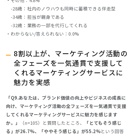
・その他：4.8%
-28歳：社内のノウハウも同時に蓄積できる伴走型
-34歳：担当が親身である
-32歳：業務の一部を代行してくれる
・わからない/答えられない：0.0%
8割以上が、マーケティング活動の
全フェーズを一気通貫で支援して
くれるマーケティングサービスに
魅力を実感
「Q9.あなたは、ブランド価値の向上やビジネスの成長に
向け、マーケティング活動の全フェーズを一気通貫で支援
してくれるマーケティングサービスに魅力を感じます
か。」
（n=105）と質問したところ、
「とてもそう感じ
る」が26.7%、「ややそう感じる」が55.2%
という回答