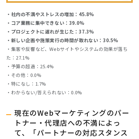
・社内の不満やストレスの増加：45.8%
・コア業務に集中できない：39.0%
・プロジェクトに遅れが生じた：37.3%
・新しい企画や施策実行の時間が取れない：30.5%
・集客や反響など、Webサイトやシステムの効果が落ち
た：27.1%
・予算の超過：25.4%
・その他：0.0%
・特になし：1.7%
・わからない/答えられない：0.0%
現在のWebマーケティングのパー
トナー・代理店への不満によっ
て、「パートナーの対応スタンス