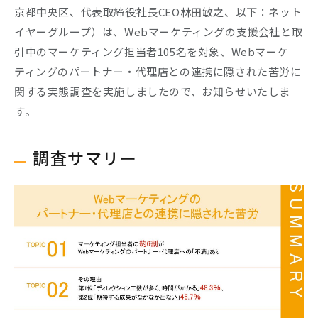
京都中央区、代表取締役社長CEO林田敏之、以下：ネット
イヤーグループ）は、Webマーケティングの支援会社と取
Company
引中のマーケティング担当者105名を対象、Webマーケ
Recruit
ティングのパートナー・代理店との連携に隠された苦労に
関する実態調査を実施しましたので、お知らせいたしま
す。
調査サマリー