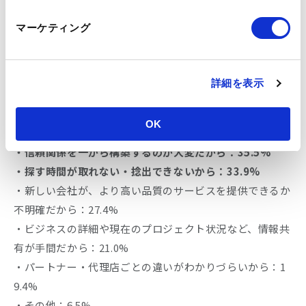
マーケティング
詳細を表示
OK
・システムや戦略の再構築が大変だから：50.0%
・信頼関係を一から構築するのが大変だから：35.5%
・探す時間が取れない・捻出できないから：33.9%
・新しい会社が、より高い品質のサービスを提供できるか
不明確だから：27.4%
・ビジネスの詳細や現在のプロジェクト状況など、情報共
有が手間だから：21.0%
・パートナー・代理店ごとの違いがわかりづらいから：1
9.4%
・その他：6.5%