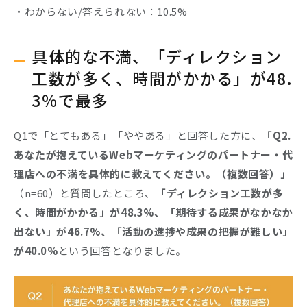
・わからない/答えられない：10.5%
具体的な不満、「ディレクション
工数が多く、時間がかかる」が48.
3％で最多
Q1で「とてもある」「ややある」と回答した方に、
「Q2.
あなたが抱えているWebマーケティングのパートナー・代
理店への不満を具体的に教えてください。（複数回答）」
（n=60）と質問したところ、
「ディレクション工数が多
く、時間がかかる」が48.3%、「期待する成果がなかなか
出ない」が46.7%、「活動の進捗や成果の把握が難しい」
が40.0%
という回答となりました。