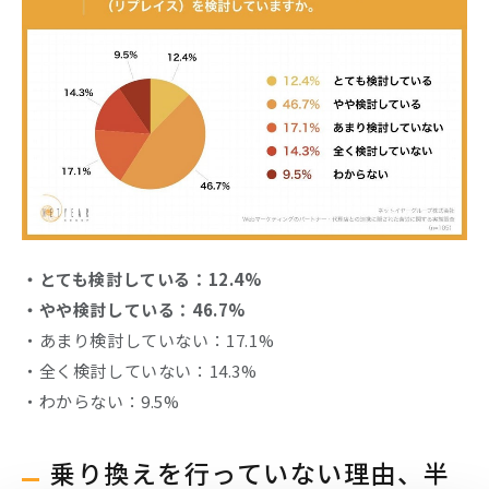
・とても検討している：12.4%
・やや検討している：46.7%
・あまり検討していない：17.1%
・全く検討していない：14.3%
・わからない：9.5%
乗り換えを行っていない理由、半