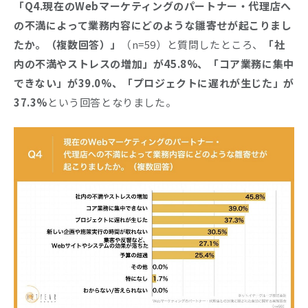
「Q4.現在のWebマーケティングのパートナー・代理店へ
の不満によって業務内容にどのような雛寄せが起こりまし
たか。（複数回答）」
（n=59）と質問したところ、
「社
内の不満やストレスの増加」が45.8%、「コア業務に集中
できない」が39.0%、「プロジェクトに遅れが生じた」が
37.3%
という回答となりました。