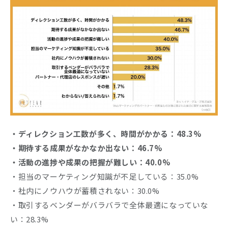
・ディレクション工数が多く、時間がかかる：48.3%
・期待する成果がなかなか出ない：46.7%
・活動の進捗や成果の把握が難しい：40.0%
・担当のマーケティング知識が不足している：35.0%
・社内にノウハウが蓄積されない：30.0%
・取引するベンダーがバラバラで全体最適になっていな
い：28.3%