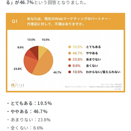
る」が46.7%
という回答となりました。
・とてもある：10.5%
・ややある：46.7%
・あまりない：23.8%
・全くない：8.6%